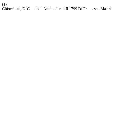
(1)
Chiocchetti, E. Cannibali Antimoderni. Il 1799 Di Francesco Mastria