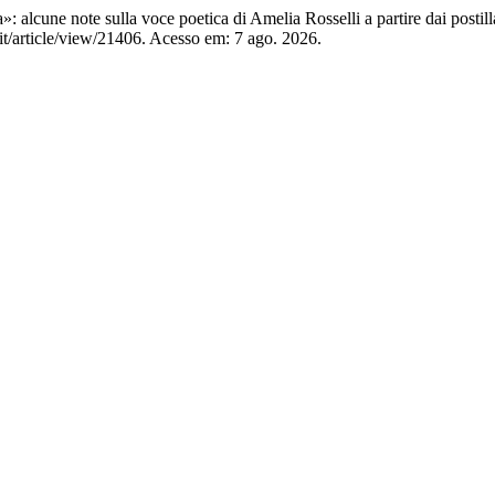
cune note sulla voce poetica di Amelia Rosselli a partire dai postill
it/article/view/21406. Acesso em: 7 ago. 2026.