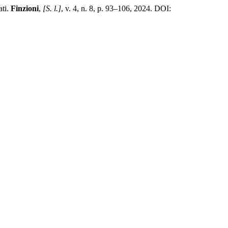
ati.
Finzioni
,
[S. l.]
, v. 4, n. 8, p. 93–106, 2024. DOI: