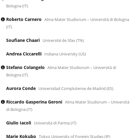
Bologna (IT)
Roberto Carnero
Alma Mater Studiorum – Università di Bologna
(IT)
Soufiane Chaari
Université de Sfax (TN)
Andrea Ciccarelli
Indiana University (US)
Stefano Colangelo
Alma Mater Studiorum – Università di
Bologna (IT)
Aurora Conde
Universidad Complutense de Madrid (ES)
Riccardo Gasperina Geroni
Alma Mater Studiorum – Università
di Bologna (IT)
Giulio Iacoli
Università di Parma (IT)
Marie Kokubo
Tokyo University of Foreign Studies (JP)