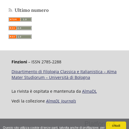
Ultimo numero
Finzioni
– ISSN 2785-2288
Dipartimento di Filologia Classica e Italianistica – Alma
Mater Studiorum – Università di Bologna
La rivista è ospitata e mantenuta da
AlmaDL
Vedi la collezione
AlmaDL Journals
chiudi
Questo sito utilizza cookie di terze parti, talvolta anche di profilazione, per