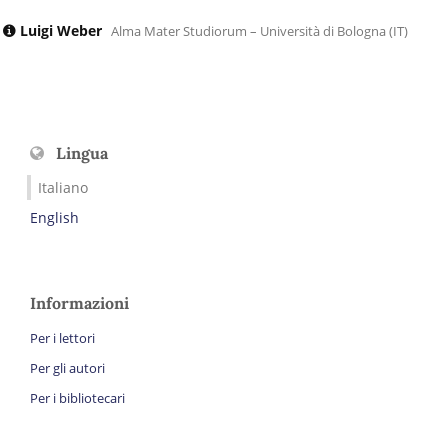
Luigi Weber
Alma Mater Studiorum – Università di Bologna (IT)
Lingua
Italiano
English
Informazioni
Per i lettori
Per gli autori
Per i bibliotecari