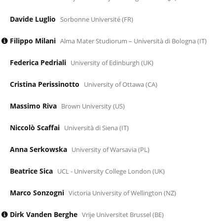
Davide Luglio
Sorbonne Université (FR)
Filippo Milani
Alma Mater Studiorum – Università di Bologna (IT)
Federica Pedriali
University of Edinburgh (UK)
Cristina Perissinotto
University of Ottawa (CA)
Massimo Riva
Brown University (US)
Niccolò Scaffai
Università di Siena (IT)
Anna Serkowska
University of Warsavia (PL)
Beatrice Sica
UCL - University College London (UK)
Marco Sonzogni
Victoria University of Wellington (NZ)
Dirk Vanden Berghe
Vrije Universitet Brussel (BE)