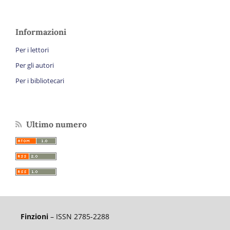
Informazioni
Per i lettori
Per gli autori
Per i bibliotecari
Ultimo numero
Finzioni
– ISSN 2785-2288