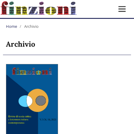
Home
/
Archivio
Archivio